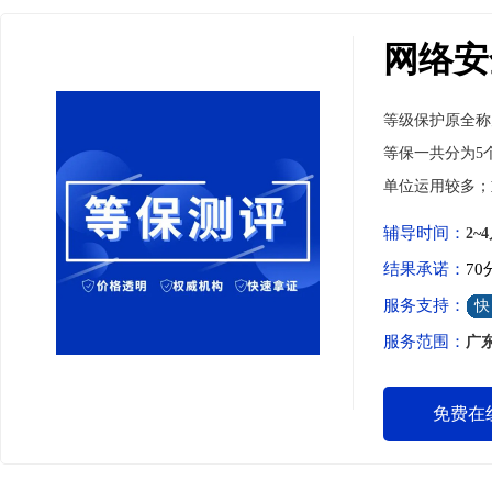
网络安
等级保护原全称
等保一共分为5
单位运用较多；
辅导时间：
2~
结果承诺：
7
服务支持：
快
服务范围：
广
免费在