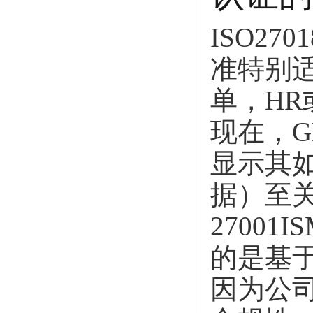
ISO2
准特别
单，HR
现在，
显示其
据）至关
27001
的是基于
因为公