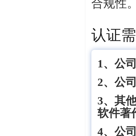
合规性
认证需
1、公
2、公
3、其他
软件著
4、公