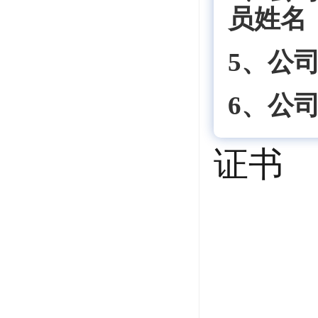
员姓名
5、公
6、公
证书