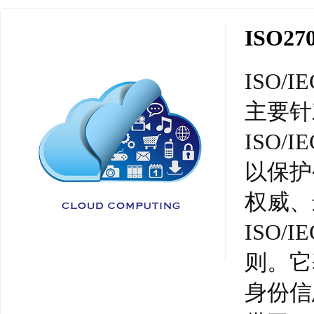
ISO
ISO/
主要针
ISO
以保护
权威、
ISO/
则。它
身份信息