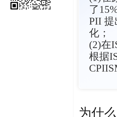
了15
PII
化；
(2)
根据I
CPI
为什么开