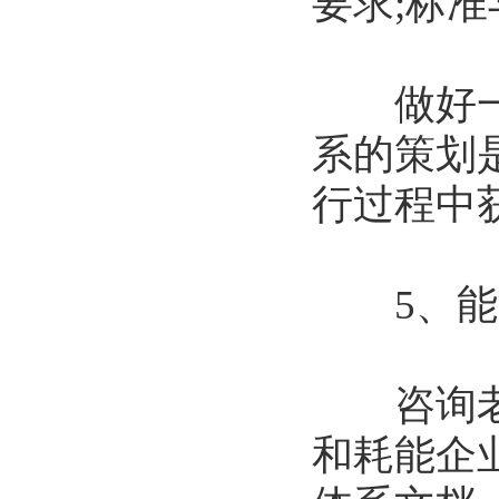
要求;标
做好一个
系的策划
行过程中
5、能源
咨询老师
和耗能企