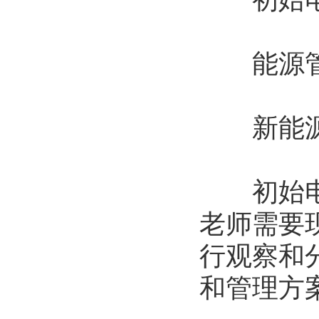
能源管
新能源
初始电力
老师需要
行观察和
和管理方