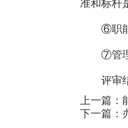
准和标杆
⑥职能划
⑦管理
评审结论
上一篇：
下一篇：