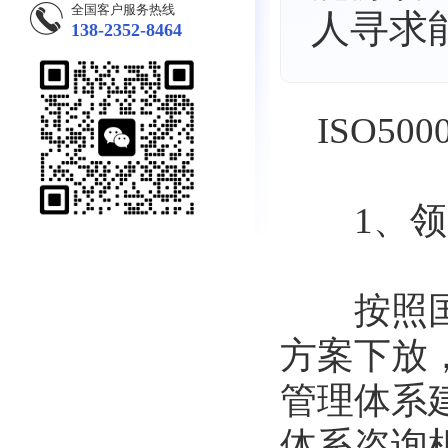
全国客户服务热线
人寻求
138-2352-8464
ISO50
1、领
按照国家
方案下放
管理体系
体系咨询