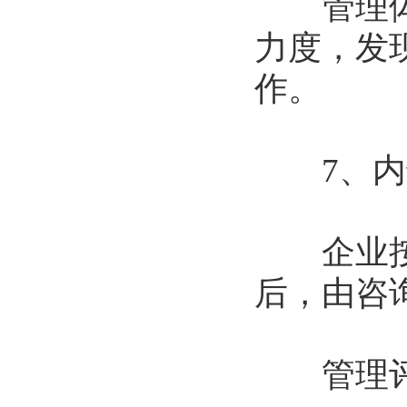
管理体系
力度，发
作。
7、内
企业按照
后，由咨
管理评审