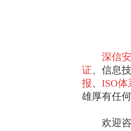
深信
证
、信息
报
、
ISO
雄厚有任何
欢迎咨